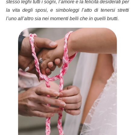
stesso leghi tutti i sogni, l’amore e la felicità desiderati per
la vita degli sposi, e simboleggi l’atto di tenersi stretti
l’uno all’altro sia nei momenti belli che in quelli brutti.