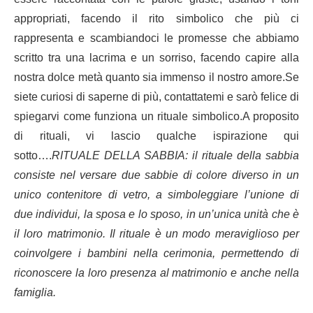
appropriati, facendo il rito simbolico che più ci
rappresenta e scambiandoci le promesse che abbiamo
scritto tra una lacrima e un sorriso, facendo capire alla
nostra dolce metà quanto sia immenso il nostro amore.Se
siete curiosi di saperne di più, contattatemi e sarò felice di
spiegarvi come funziona un rituale simbolico.A proposito
di rituali, vi lascio qualche ispirazione qui
sotto….
RITUALE DELLA SABBIA:
il rituale della sabbia
consiste nel versare due sabbie di colore diverso in un
unico contenitore di vetro, a simboleggiare l’unione di
due individui, la sposa e lo sposo, in un’unica unità che è
il loro matrimonio. Il rituale è un modo meraviglioso per
coinvolgere i bambini nella cerimonia, permettendo di
riconoscere la loro presenza al matrimonio e anche nella
famiglia.