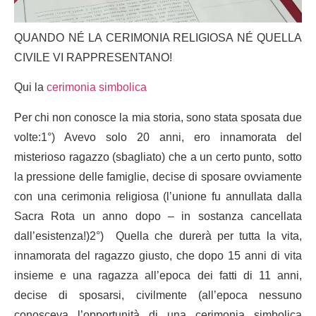
QUANDO NÉ LA CERIMONIA RELIGIOSA NÉ QUELLA
CIVILE VI RAPPRESENTANO!
Qui la
cerimonia simbolica
Per chi non conosce la mia storia, sono stata sposata due
volte:1°) Avevo solo 20 anni, ero innamorata del
misterioso ragazzo (sbagliato) che a un certo punto, sotto
la pressione delle famiglie, decise di sposare ovviamente
con una cerimonia religiosa (l’unione fu annullata dalla
Sacra Rota un anno dopo – in sostanza cancellata
dall’esistenza!)2°) Quella che durerà per tutta la vita,
innamorata del ragazzo giusto, che dopo 15 anni di vita
insieme e una ragazza all’epoca dei fatti di 11 anni,
decise di sposarsi, civilmente (all’epoca nessuno
conosceva l’opportunità di una cerimonia simbolica