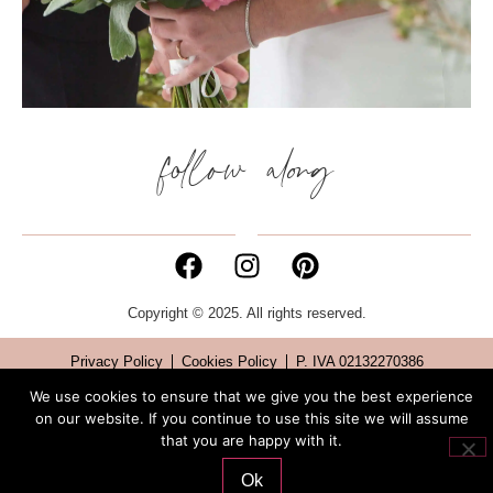
follow along
Copyright © 2025. All rights reserved.
Privacy Policy
Cookies Policy
P. IVA 02132270386
We use cookies to ensure that we give you the best experience
on our website. If you continue to use this site we will assume
that you are happy with it.
Ok